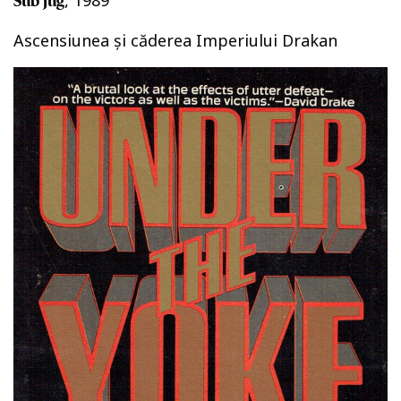
, 1989
Sub jug
Ascensiunea și căderea Imperiului Drakan