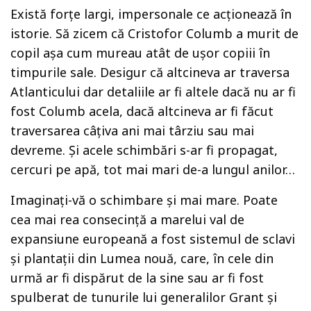
Există forțe largi, impersonale ce acționează în
istorie. Să zicem că Cristofor Columb a murit de
copil așa cum mureau atât de ușor copiii în
timpurile sale. Desigur că altcineva ar traversa
Atlanticului dar detaliile ar fi altele dacă nu ar fi
fost Columb acela, dacă altcineva ar fi făcut
traversarea câțiva ani mai târziu sau mai
devreme. Și acele schimbări s-ar fi propagat,
cercuri pe apă, tot mai mari de-a lungul anilor…
Imaginați-vă o schimbare și mai mare. Poate
cea mai rea consecință a marelui val de
expansiune europeană a fost sistemul de sclavi
și plantații din Lumea nouă, care, în cele din
urmă ar fi dispărut de la sine sau ar fi fost
spulberat de tunurile lui generalilor Grant și