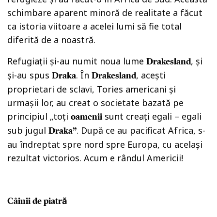
schimbare aparent minoră de realitate a făcut
ca istoria viitoare a acelei lumi să fie total
diferită de a noastră.
Refugiații și-au numit noua lume
, și
Drakesland
și-au spus
. În
, acești
Draka
Drakesland
proprietari de sclavi, Tories americani și
urmașii lor, au creat o societate bazată pe
principiul „toți
sunt creați egali – egali
oamenii
sub jugul
. După ce au pacificat Africa, s-
Draka”
au îndreptat spre nord spre Europa, cu același
rezultat victorios. Acum e rândul Americii!
Câinii de piatră