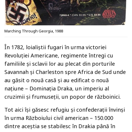
Marching Through Georgia, 1988
În 1782, loialiștii fugari în urma victoriei
Revoluției Americane, regimente întregi cu
familiile și sclavii lor au plecat din porturile
Savannah și Charleston spre Africa de Sud unde
au găsit o nouă casă și au edificat o nouă
națiune – Dominația Draka, un imperiu al
cruzimii și frumuseții, un popor de războinici.
Tot aici își găsesc refugiu și confederații învinși
în urma Războiului civil american – 150.000
dintre aceștia se stabilesc în Drakia până în