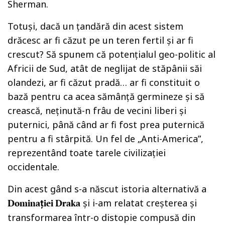
Sherman.
Totuși, dacă un țandără din acest sistem
drăcesc ar fi căzut pe un teren fertil și ar fi
crescut? Să spunem că potențialul geo-politic al
Africii de Sud, atât de neglijat de stăpânii săi
olandezi, ar fi căzut pradă… ar fi constituit o
bază pentru ca acea sămânță germineze și să
crească, neținută-n frâu de vecini liberi și
puternici, până când ar fi fost prea puternică
pentru a fi stârpită. Un fel de „Anti-America”,
reprezentând toate tarele civilizației
occidentale.
Din acest gând s-a născut istoria alternativă a
și i-am relatat creșterea și
Dominației Draka
transformarea într-o distopie compusă din