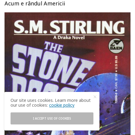
Acum e rândul Americii
Our site uses cookies. Learn more about
our use of cookies:
cookie policy
I ACCEPT USE OF COOKIES