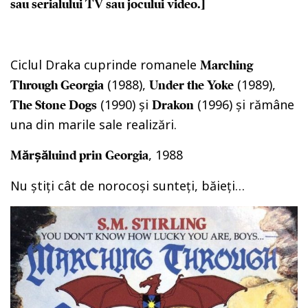
sau serialului TV sau jocului video.]
Ciclul Draka cuprinde romanele
Marching
(1988),
(1989),
Through Georgia
Under the Yoke
(1990) și
(1996) și rămâne
The Stone Dogs
Drakon
una din marile sale realizări.
, 1988
Mărșăluind prin Georgia
Nu știți cât de norocoși sunteți, băieți…