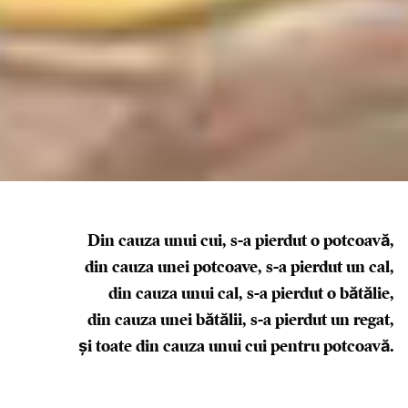
Din cauza unui cui, s-a pierdut o potcoavă,
din cauza unei potcoave, s-a pierdut un cal,
din cauza unui cal, s-a pierdut o bătălie,
din cauza unei bătălii, s-a pierdut un regat,
și toate din cauza unui cui pentru potcoavă.