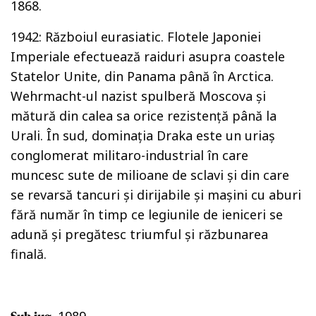
1868.
1942: Războiul eurasiatic. Flotele Japoniei
Imperiale efectuează raiduri asupra coastele
Statelor Unite, din Panama până în Arctica.
Wehrmacht-ul nazist spulberă Moscova și
mătură din calea sa orice rezistență până la
Urali. În sud, dominația Draka este un uriaș
conglomerat militaro-industrial în care
muncesc sute de milioane de sclavi și din care
se revarsă tancuri și dirijabile și mașini cu aburi
fără număr în timp ce legiunile de ieniceri se
adună și pregătesc triumful și răzbunarea
finală.