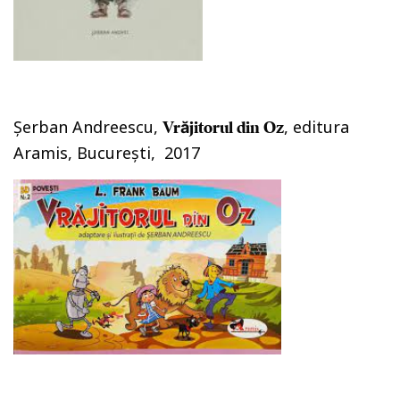
Şerban Andreescu,
, editura
Vrăjitorul din Oz
Aramis, Bucureşti, 2017