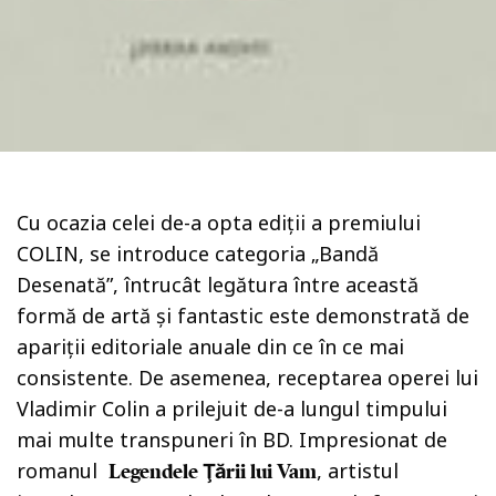
Cu ocazia celei de-a opta ediții a premiului
COLIN, se introduce categoria „Bandă
Desenată”, întrucât legătura între această
formă de artă și fantastic este demonstrată de
apariții editoriale anuale din ce în ce mai
consistente. De asemenea, receptarea operei lui
Vladimir Colin a prilejuit de-a lungul timpului
mai multe transpuneri în BD. Impresionat de
romanul
, artistul
Legendele Ţării lui Vam