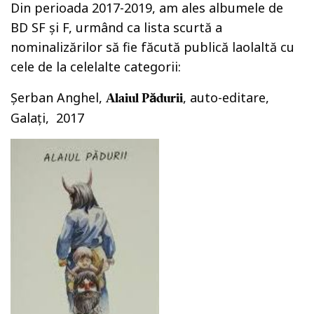
Din perioada 2017-2019, am ales albumele de
BD SF şi F, urmând ca lista scurtă a
nominalizărilor să fie făcută publică laolaltă cu
cele de la celelalte categorii:
Şerban Anghel,
, auto-editare,
Alaiul Pădurii
Galaţi, 2017