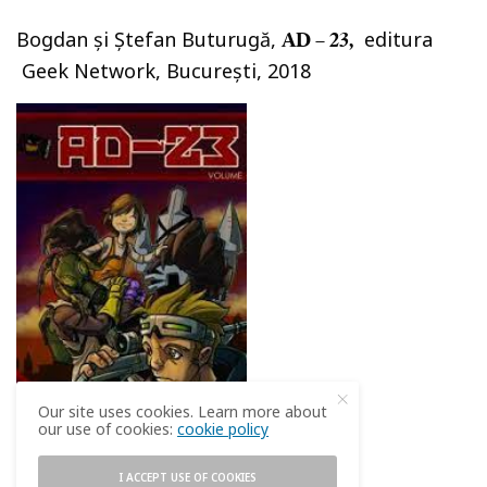
Bogdan şi Ştefan Buturugă,
editura
AD – 23,
Geek Network, Bucureşti, 2018
Our site uses cookies. Learn more about
our use of cookies:
cookie policy
I ACCEPT USE OF COOKIES