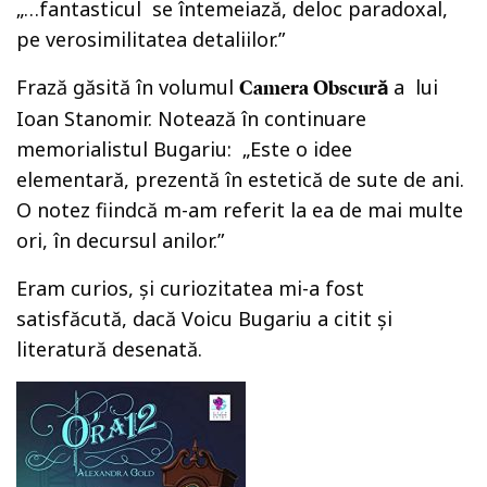
„…fantasticul se întemeiază, deloc paradoxal,
pe verosimilitatea detaliilor.”
Frază găsită în volumul
a lui
Camera Obscură
Ioan Stanomir. Notează în continuare
memorialistul Bugariu: „Este o idee
elementară, prezentă în estetică de sute de ani.
O notez fiindcă m-am referit la ea de mai multe
ori, în decursul anilor.”
Eram curios, și curiozitatea mi-a fost
satisfăcută, dacă Voicu Bugariu a citit și
literatură desenată.