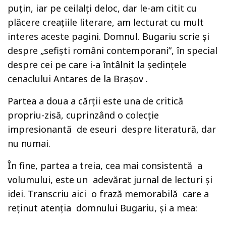
puțin, iar pe ceilalți deloc, dar le-am citit cu
plăcere creațiile literare, am lecturat cu mult
interes aceste pagini. Domnul. Bugariu scrie și
despre „sefiști români contemporani”, în special
despre cei pe care i-a întâlnit la ședințele
cenaclului Antares de la Brașov .
Partea a doua a cărții este una de critică
propriu-zisă, cuprinzând o colecție
impresionantă de eseuri despre literatură, dar
nu numai.
În fine, partea a treia, cea mai consistentă a
volumului, este un adevărat jurnal de lecturi și
idei. Transcriu aici o frază memorabilă care a
reținut atenția domnului Bugariu, și a mea: