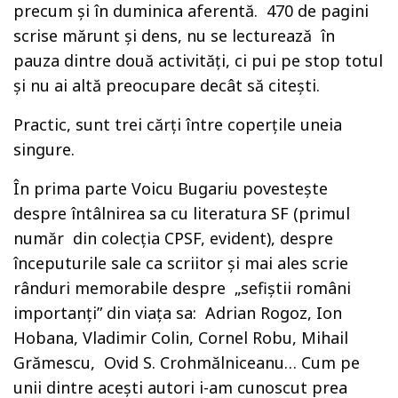
precum și în duminica aferentă. 470 de pagini
scrise mărunt și dens, nu se lecturează în
pauza dintre două activități, ci pui pe stop totul
și nu ai altă preocupare decât să citești.
Practic, sunt trei cărți între coperțile uneia
singure.
În prima parte Voicu Bugariu povestește
despre întâlnirea sa cu literatura SF (primul
număr din colecția CPSF, evident), despre
începuturile sale ca scriitor și mai ales scrie
rânduri memorabile despre „sefiștii români
importanți” din viața sa: Adrian Rogoz, Ion
Hobana, Vladimir Colin, Cornel Robu, Mihail
Grămescu, Ovid S. Crohmălniceanu… Cum pe
unii dintre acești autori i-am cunoscut prea