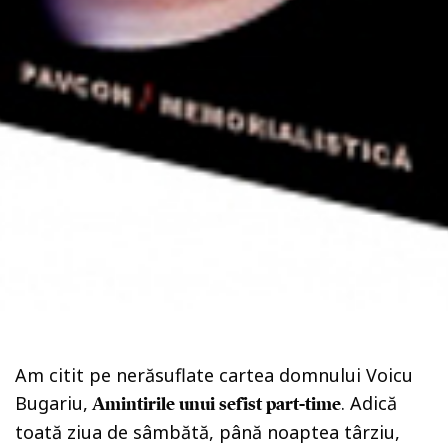
Am citit pe nerăsuflate cartea domnului Voicu
Bugariu,
. Adică
Amintirile unui sefist part-time
toată ziua de sâmbătă, până noaptea târziu,