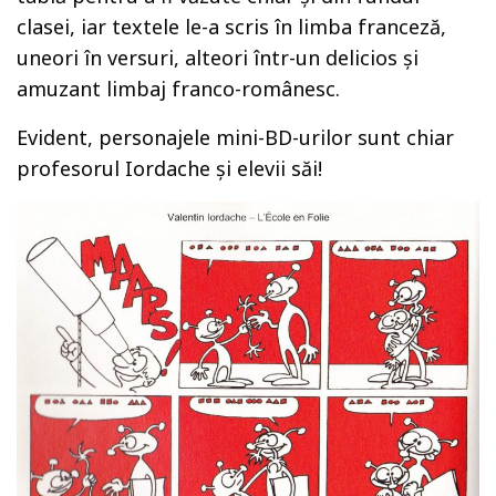
clasei, iar textele le-a scris în limba franceză,
uneori în versuri, alteori într-un delicios şi
amuzant limbaj franco-românesc.
Evident, personajele mini-BD-urilor sunt chiar
profesorul Iordache şi elevii săi!