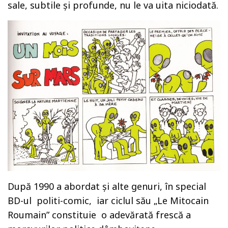
sale, subtile şi profunde, nu le va uita niciodată.
După 1990 a abordat şi alte genuri, în special
BD-ul politi-comic, iar ciclul său „Le Mitocain
Roumain” constituie o adevărată frescă a