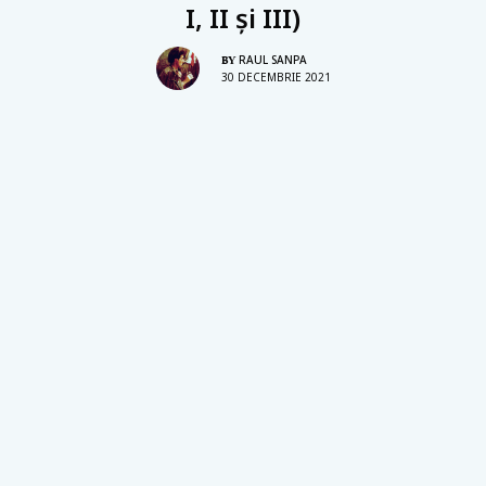
I, II și III)
RAUL SANPA
BY
30 DECEMBRIE 2021