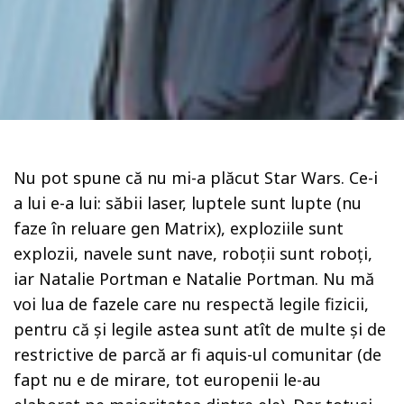
Nu pot spune că nu mi-a plăcut Star Wars. Ce-i
a lui e-a lui: săbii laser, luptele sunt lupte (nu
faze în reluare gen Matrix), exploziile sunt
explozii, navele sunt nave, roboții sunt roboți,
iar Natalie Portman e Natalie Portman. Nu mă
voi lua de fazele care nu respectă legile fizicii,
pentru că și legile astea sunt atît de multe și de
restrictive de parcă ar fi aquis-ul comunitar (de
fapt nu e de mirare, tot europenii le-au