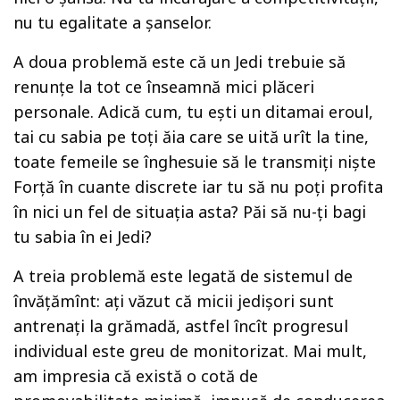
nu tu egalitate a șanselor.
A doua problemă este că un Jedi trebuie să
renunțe la tot ce înseamnă mici plăceri
personale. Adică cum, tu ești un ditamai eroul,
tai cu sabia pe toți ăia care se uită urît la tine,
toate femeile se înghesuie să le transmiți niște
Forță în cuante discrete iar tu să nu poți profita
în nici un fel de situația asta? Păi să nu-ți bagi
tu sabia în ei Jedi?
A treia problemă este legată de sistemul de
învățămînt: ați văzut că micii jedișori sunt
antrenați la grămadă, astfel încît progresul
individual este greu de monitorizat. Mai mult,
am impresia că există o cotă de