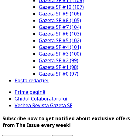
Gazeta SF #11 (108)
Gazeta SF #10 (107)
Gazeta SF #9 (106)
Gazeta SF #8 (105)
Gazeta SF #7 (104)
Gazeta SF #6 (103)
Gazeta SF #5 (102)
Gazeta SF #4 (101)
Gazeta SF #3 (100)
Gazeta SF #2 (99)
Gazeta SF #1 (98)
Gazeta SF #0 (97)
Poșta redacției
Prima pagină
Ghidul Colaboratorului
Vechea Revistă Gazeta SF
Subscribe now to get notified about exclusive offers
from The Issue every week!