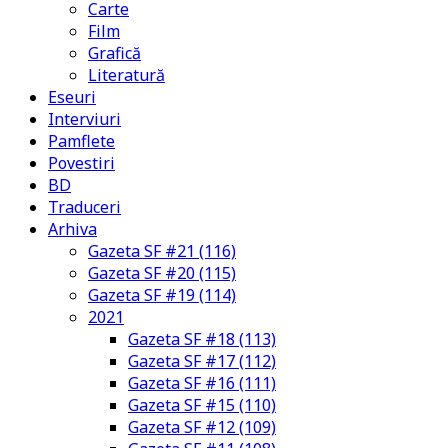
Carte
Film
Grafică
Literatură
Eseuri
Interviuri
Pamflete
Povestiri
BD
Traduceri
Arhiva
Gazeta SF #21 (116)
Gazeta SF #20 (115)
Gazeta SF #19 (114)
2021
Gazeta SF #18 (113)
Gazeta SF #17 (112)
Gazeta SF #16 (111)
Gazeta SF #15 (110)
Gazeta SF #12 (109)