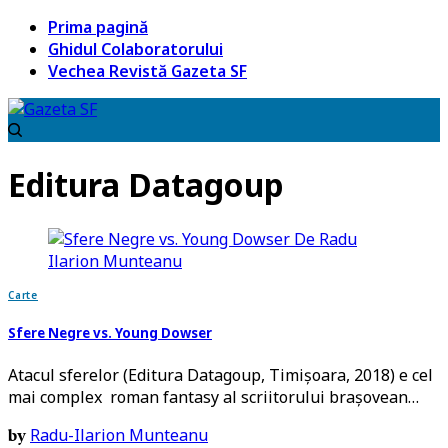
Prima pagină
Ghidul Colaboratorului
Vechea Revistă Gazeta SF
Editura Datagoup
Carte
Sfere Negre vs. Young Dowser
Atacul sferelor (Editura Datagoup, Timişoara, 2018) e cel
mai complex roman fantasy al scriitorului braşovean…
Radu-Ilarion Munteanu
by