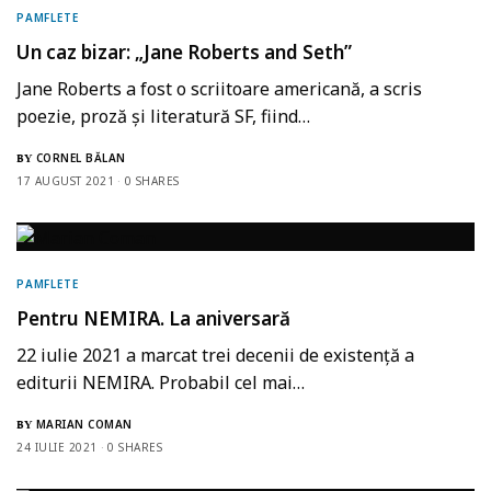
PAMFLETE
Un caz bizar: „Jane Roberts and Seth”
Jane Roberts a fost o scriitoare americană, a scris
poezie, proză și literatură SF, fiind…
CORNEL BĂLAN
BY
17 AUGUST 2021
0 SHARES
PAMFLETE
Pentru NEMIRA. La aniversară
22 iulie 2021 a marcat trei decenii de existență a
editurii NEMIRA. Probabil cel mai…
MARIAN COMAN
BY
24 IULIE 2021
0 SHARES