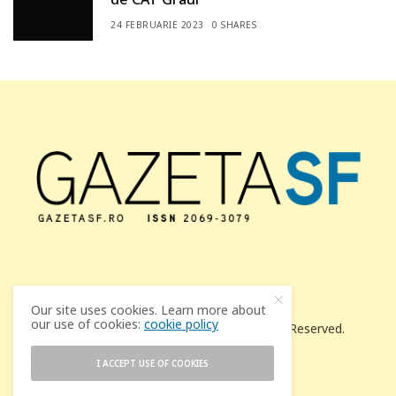
24 FEBRUARIE 2023
0 SHARES
Our site uses cookies. Learn more about
our use of cookies:
cookie policy
© 2021 Revista SFF Gazeta SF. All Rights Reserved.
I ACCEPT USE OF COOKIES