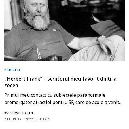
PAMFLETE
„Herbert Frank” – scriitorul meu favorit dintr-a
zecea
Primul meu contact cu subiectele paranormale,
premergător atracției pentru SF, care de acolo a venit…
CORNEL BĂLAN
BY
2 FEBRUARIE 2022
0 SHARES