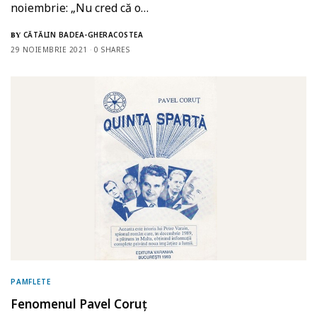
noiembrie: „Nu cred că o…
CĂTĂLIN BADEA-GHERACOSTEA
BY
29 NOIEMBRIE 2021
0 SHARES
PAMFLETE
Fenomenul Pavel Coruț