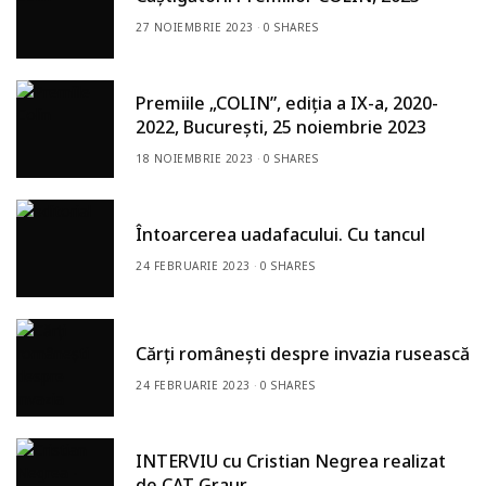
27 NOIEMBRIE 2023
0 SHARES
Premiile „COLIN”, ediția a IX-a, 2020-
2022, București, 25 noiembrie 2023
18 NOIEMBRIE 2023
0 SHARES
Întoarcerea uadafacului. Cu tancul
24 FEBRUARIE 2023
0 SHARES
Cărți românești despre invazia rusească
24 FEBRUARIE 2023
0 SHARES
INTERVIU cu Cristian Negrea realizat
de CAT Graur