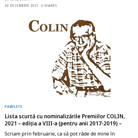
30 DECEMBRIE 2021
0 SHARES
PAMFLETE
Lista scurtă cu nominalizările Premiilor COLIN,
2021 – ediția a VIII-a (pentru anii 2017-2019) –
Scriam prin februarie, ca să pot râde de mine în