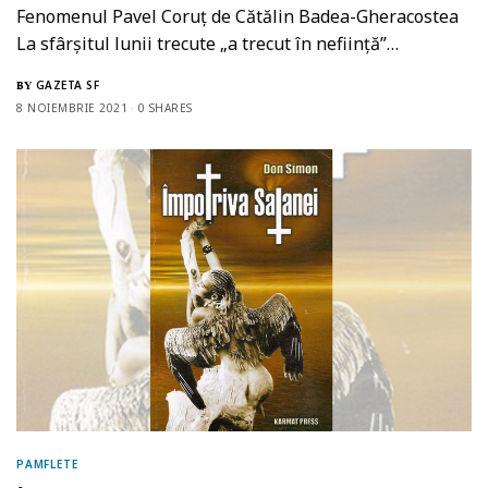
Fenomenul Pavel Coruţ de Cătălin Badea-Gheracostea
La sfârșitul lunii trecute „a trecut în neființă”…
GAZETA SF
BY
8 NOIEMBRIE 2021
0 SHARES
PAMFLETE