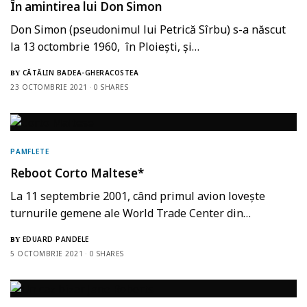
În amintirea lui Don Simon
Don Simon (pseudonimul lui Petrică Sîrbu) s-a născut
la 13 octombrie 1960, în Ploieşti, și…
CĂTĂLIN BADEA-GHERACOSTEA
BY
23 OCTOMBRIE 2021
0 SHARES
PAMFLETE
Reboot Corto Maltese*
La 11 septembrie 2001, când primul avion lovește
turnurile gemene ale World Trade Center din…
EDUARD PANDELE
BY
5 OCTOMBRIE 2021
0 SHARES