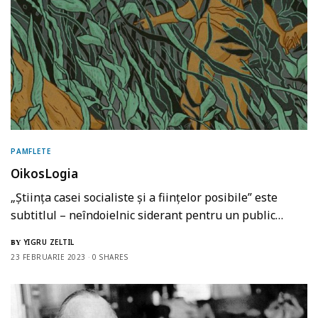
PAMFLETE
OikosLogia
„Știința casei socialiste și a ființelor posibile” este
subtitlul – neîndoielnic siderant pentru un public…
YIGRU ZELTIL
BY
23 FEBRUARIE 2023
0 SHARES