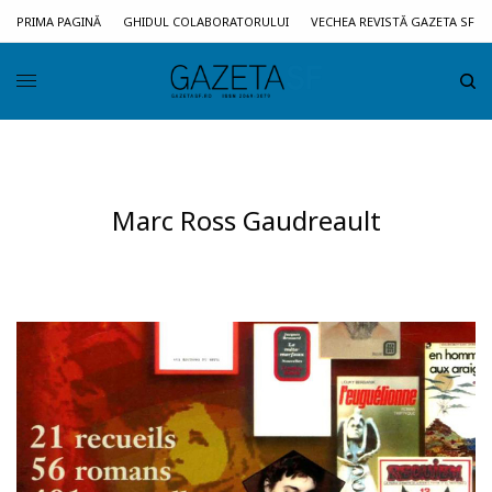
PRIMA PAGINĂ
GHIDUL COLABORATORULUI
VECHEA REVISTĂ GAZETA SF
Marc Ross Gaudreault