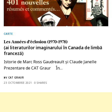
CARTE
Les Années d’éclosion (1970-1978)
(ai literaturilor imaginarului în Canada de limbă
franceză)
Istorie de Marc Ross Gaudreault și Claude Janelle
Prezentare de CAT Graur În…
CAT GRAUR
BY
23 OCTOMBRIE 2021
0 SHARES