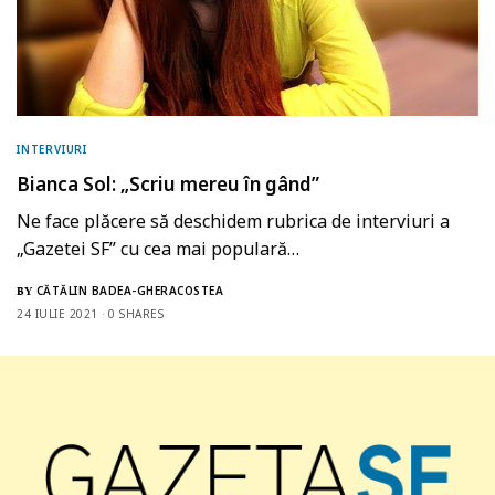
INTERVIURI
Bianca Sol: „Scriu mereu în gând”
Ne face plăcere să deschidem rubrica de interviuri a
„Gazetei SF” cu cea mai populară…
CĂTĂLIN BADEA-GHERACOSTEA
BY
24 IULIE 2021
0 SHARES