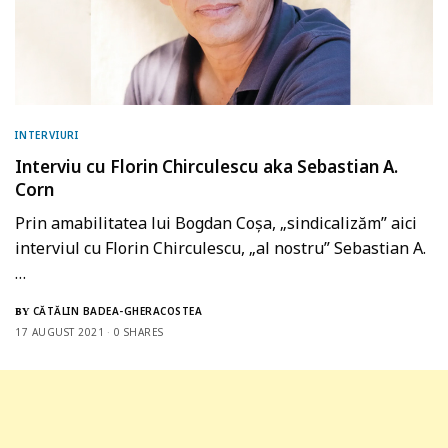
INTERVIURI
Interviu cu Florin Chirculescu aka Sebastian A.
Corn
Prin amabilitatea lui Bogdan Coșa, „sindicalizăm” aici
interviul cu Florin Chirculescu, „al nostru” Sebastian A.
…
CĂTĂLIN BADEA-GHERACOSTEA
BY
17 AUGUST 2021
0 SHARES