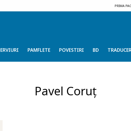
PRIMA PA
ERVIURI
PAMFLETE
POVESTIRI
BD
TRADUCER
Pavel Coruț