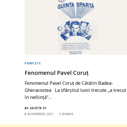
PAMFLETE
Fenomenul Pavel Coruț
Fenomenul Pavel Coruţ de Cătălin Badea-
Gheracostea La sfârșitul lunii trecute „a trecut
în neființă”…
GAZETA SF
BY
8 NOIEMBRIE 2021
0 SHARES