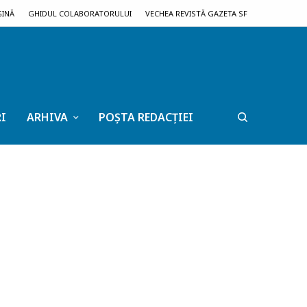
GINĂ
GHIDUL COLABORATORULUI
VECHEA REVISTĂ GAZETA SF
I
ARHIVA
POȘTA REDACȚIEI