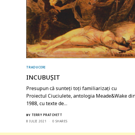
TRADUCERI
INCUBUȘIT
Presupun că sunteți toți familiarizați cu
Proiectul Ciuciulete, antologia Meade&Wake di
1988, cu texte de…
TERRY PRATCHETT
BY
8 IULIE 2021
0 SHARES