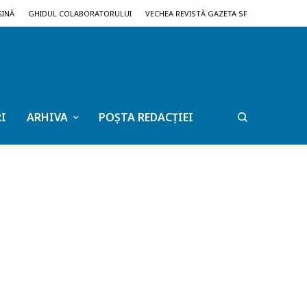
GINĂ
GHIDUL COLABORATORULUI
VECHEA REVISTĂ GAZETA SF
I
ARHIVA
POȘTA REDACȚIEI