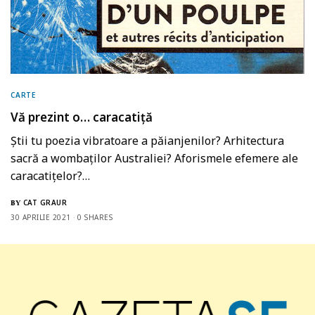
CARTE
Vă prezint o… caracatiță
Știi tu poezia vibratoare a păianjenilor? Arhitectura
sacră a wombaților Australiei? Aforismele efemere ale
caracatițelor?…
CAT GRAUR
BY
30 APRILIE 2021
0 SHARES