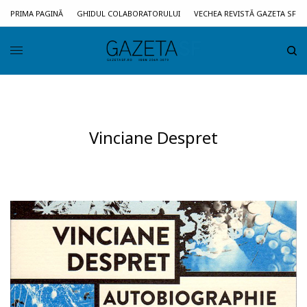
PRIMA PAGINĂ
GHIDUL COLABORATORULUI
VECHEA REVISTĂ GAZETA SF
Vinciane Despret