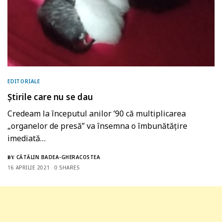
EDITORIALE
Știrile care nu se dau
Credeam la începutul anilor ’90 că multiplicarea
„organelor de presă” va însemna o îmbunătățire
imediată…
CĂTĂLIN BADEA-GHERACOSTEA
BY
16 APRILIE 2021
0 SHARES