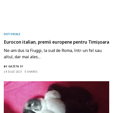
EDITORIALE
Eurocon italian, premii europene pentru Timișoara
Ne-am dus la Fiuggi, la sud de Roma, într-un fel sau
altul, dar mai ales…
GAZETA SF
BY
24 IULIE 2021
0 SHARES