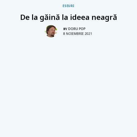
ESEURI
De la găină la ideea neagră
DORU POP
BY
8 NOIEMBRIE 2021