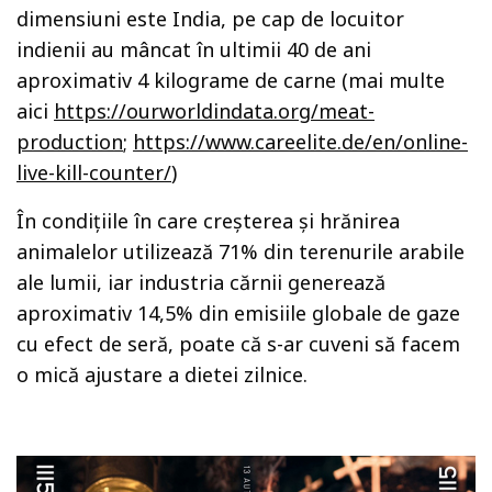
dimensiuni este India, pe cap de locuitor
indienii au mâncat în ultimii 40 de ani
aproximativ 4 kilograme de carne (mai multe
aici
https://ourworldindata.org/meat-
production
;
https://www.careelite.de/en/online-
live-kill-counter/
)
În condițiile în care creșterea și hrănirea
animalelor utilizează 71% din terenurile arabile
ale lumii, iar industria cărnii generează
aproximativ 14,5% din emisiile globale de gaze
cu efect de seră, poate că s-ar cuveni să facem
o mică ajustare a dietei zilnice.