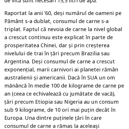
de vită sunt necesari 15,5 litri de apă.
Raportat la anii ’60, deși numărul de oameni pe
Pământ s-a dublat, consumul de carne s-a
triplat. Faptul că nevoia de carne la nivel global
a crescut continuu este explicat în parte de
prosperitatea Chinei, dar și prin creșterea
nivelului de trai în țări precum Brazilia sau
Argentina. Deși consumul de carne a crescut
exponențial, marii carnivori ai planetei rămân
australienii și americanii. Dacă în SUA un om
mănâncă în medie 100 de kilograme de carne pe
an (ceea ce echivalează cu jumătate de vacă),
țări precum Etiopia sau Nigeria au un consum
sub 9 kilograme, de 10 ori mai puțin decât în
Europa. Una dintre puținele țări în care
consumul de carne a rămas la aceleași