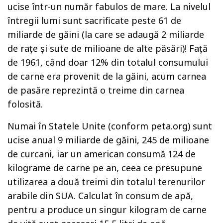
ucise într-un număr fabulos de mare. La nivelul
întregii lumi sunt sacrificate peste 61 de
miliarde de găini (la care se adaugă 2 miliarde
de rațe și sute de milioane de alte păsări)! Față
de 1961, când doar 12% din totalul consumului
de carne era provenit de la găini, acum carnea
de pasăre reprezintă o treime din carnea
folosită.
Numai în Statele Unite (conform peta.org) sunt
ucise anual 9 miliarde de găini, 245 de milioane
de curcani, iar un american consumă 124 de
kilograme de carne pe an, ceea ce presupune
utilizarea a două treimi din totalul terenurilor
arabile din SUA. Calculat în consum de apă,
pentru a produce un singur kilogram de carne